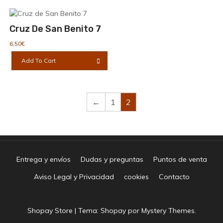
Cruz De San Benito 7
6,50
€
Add To Cart
←
1
2
Entrega y envíos
Dudas y preguntas
Puntos de venta
Aviso Legal y Privacidad
cookies
Contacto
Shopay Store
|
Tema: Shopay por
Mystery Themes
.