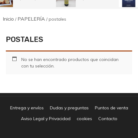
de
precios:
desde
Inicio
PAPELERÍA
7,50€
/
/ postales
hasta
14,50€
POSTALES
No se han encontrado productos que coincidan
con tu selección.
Entrega y envíos
Dudas y preguntas
Puntos de venta
Aviso Legal y Privacidad
cookies
Contacto