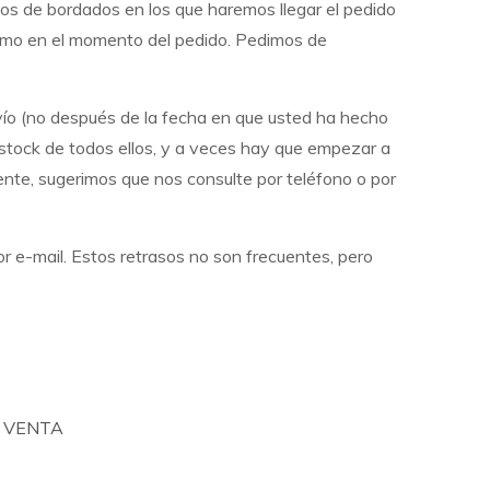
dos de bordados en los que haremos llegar el pedido
ismo en el momento del pedido. Pedimos de
ío (no después de la fecha en que usted ha hecho
stock de todos ellos, y a veces hay que empezar a
nte, sugerimos que nos consulte por teléfono o por
or e-mail. Estos retrasos no son frecuentes, pero
 VENTA