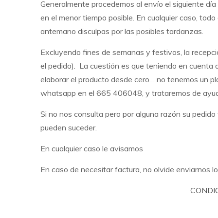
Generalmente procedemos al envío el siguiente día l
en el menor tiempo posible. En cualquier caso, to
antemano disculpas por las posibles tardanzas.
Excluyendo fines de semanas y festivos, la recepc
el pedido). La cuestión es que teniendo en cuenta
elaborar el producto desde cero… no tenemos un pla
whatsapp en el 665 406048, y trataremos de ayudarl
Si no nos consulta pero por alguna razón su pedido 
pueden suceder.
En cualquier caso le avisamos
En caso de necesitar factura, no olvide enviarnos lo
CONDI