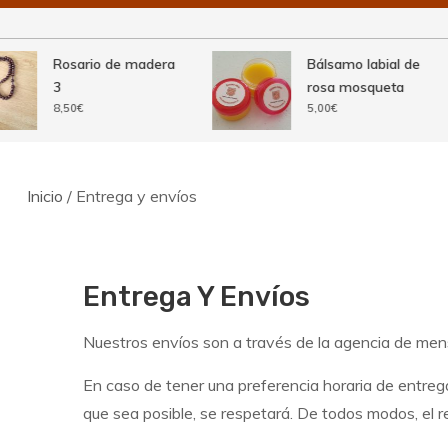
Rosario de madera
Bálsamo labial de
3
rosa mosqueta
8,50
€
5,00
€
Inicio
/ Entrega y envíos
Entrega Y Envíos
Nuestros envíos son a través de la agencia de mens
En caso de tener una preferencia horaria de entrega
que sea posible, se respetará. De todos modos, el r