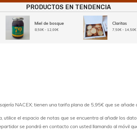
PRODUCTOS EN TENDENCIA
Miel de bosque
Claritas
Rango
R
8,50
€
-
12,00
€
7,50
€
-
14,50
€
de
d
precios:
pr
desde
d
8,50€
7
hasta
h
12,00€
1
ajería NACEX; tienen una tarifa plana de 5,95€ que se añade al
, utilice el espacio de notas que se encuentra al añadir los da
epartidor se pondrá en contacto con usted llamando al móvil que 