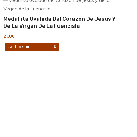
Medallita Ovalada Del Corazón De Jesús Y
De La Virgen De La Fuencisla
2,00
€
Add To Cart