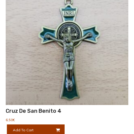
Cruz De San Benito 4
6,50
€
Add To Cart