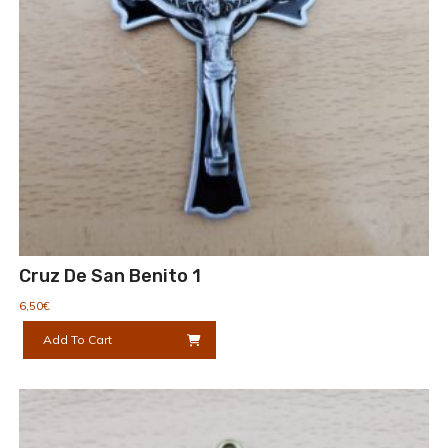
Cruz De San Benito 1
6,50
€
Add To Cart