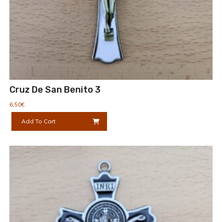
Cruz De San Benito 3
6,50
€
Add To Cart