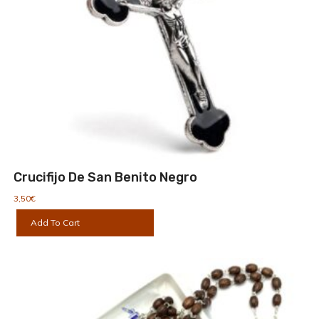
Crucifijo De San Benito Negro
3,50
€
Add To Cart