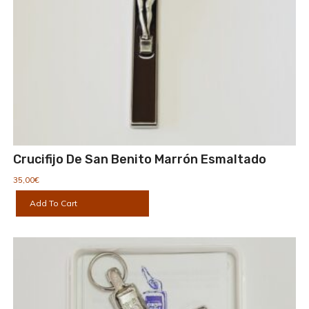
Crucifijo De San Benito Marrón Esmaltado
35,00
€
Add To Cart