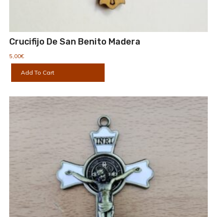
Crucifijo De San Benito Madera
5,00
€
Add To Cart