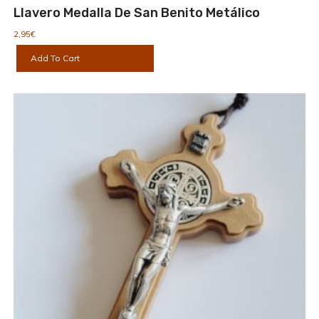
Llavero Medalla De San Benito Metálico
2,95
€
Add To Cart