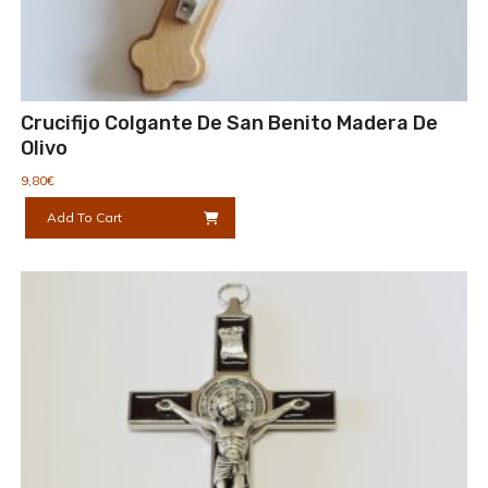
Crucifijo Colgante De San Benito Madera De
Olivo
9,80
€
Add To Cart