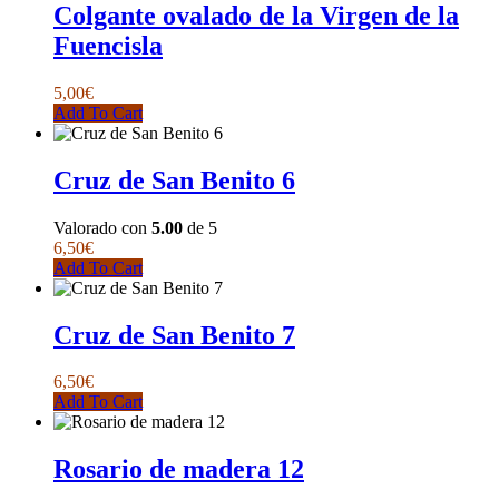
Colgante ovalado de la Virgen de la
Fuencisla
5,00
€
Add To Cart
Cruz de San Benito 6
Valorado con
5.00
de 5
6,50
€
Add To Cart
Cruz de San Benito 7
6,50
€
Add To Cart
Rosario de madera 12