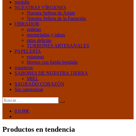
medalla
NUESTRAS VÍRGENES
Nuestra Señora de Arrate
Nuestra Señora de la Fuencisla
OBRADOR
galletas
mermeladas y jaleas
otras delicias
TURRONES ARTESANALES
PAPELERÍA
estampas
libretas con funda bordada
rosarieras
SABORES DE NUESTRA TIERRA
MIEL
SAGRADO CORAZÓN
Sin categorizar
Buscar:
0
0,00€
Productos en tendencia