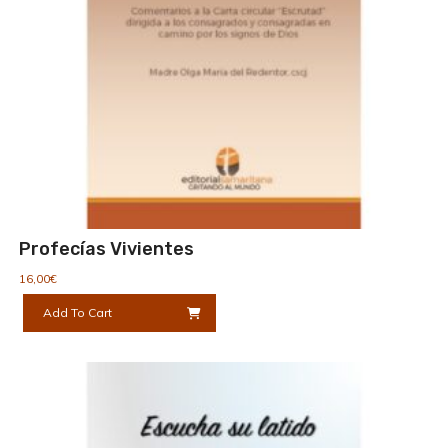
Profecías Vivientes
16,00
€
Add To Cart