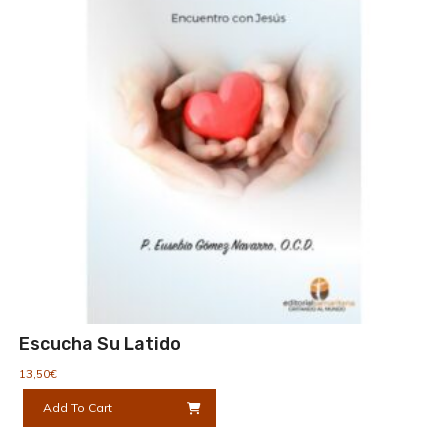
Escucha Su Latido
13,50
€
Add To Cart