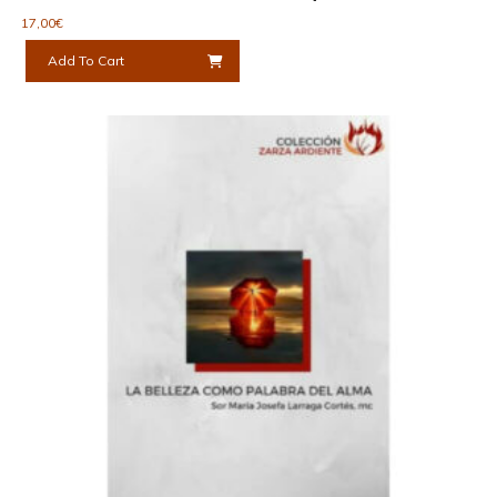
17,00
€
Add To Cart