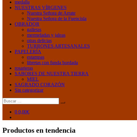
medalla
NUESTRAS VÍRGENES
Nuestra Señora de Arrate
Nuestra Señora de la Fuencisla
OBRADOR
galletas
mermeladas y jaleas
otras delicias
TURRONES ARTESANALES
PAPELERÍA
estampas
libretas con funda bordada
rosarieras
SABORES DE NUESTRA TIERRA
MIEL
SAGRADO CORAZÓN
Sin categorizar
Buscar:
0
0,00€
Productos en tendencia