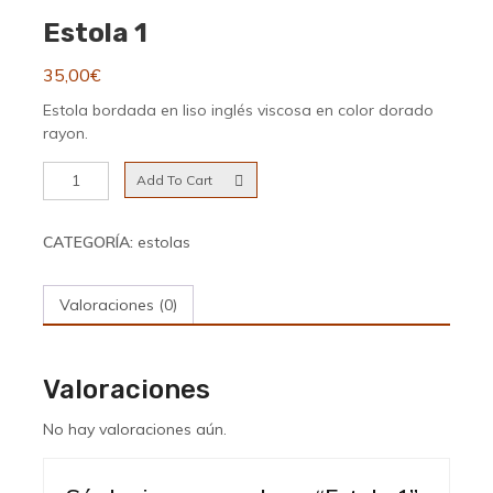
Estola 1
35,00
€
Estola bordada en liso inglés viscosa en color dorado
rayon.
Estola
Add To Cart
1
cantidad
CATEGORÍA:
estolas
Valoraciones (0)
Valoraciones
No hay valoraciones aún.