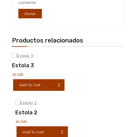
comente.
Productos relacionados
Estola 3
35,00
€
Add To Cart
Estola 2
40,00
€
Add To Cart