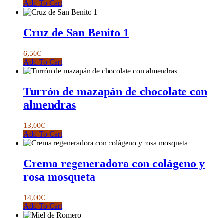
Add To Cart
Cruz de San Benito 1
6,50
€
Add To Cart
Turrón de mazapán de chocolate con
almendras
13,00
€
Add To Cart
Crema regeneradora con colágeno y
rosa mosqueta
14,00
€
Add To Cart