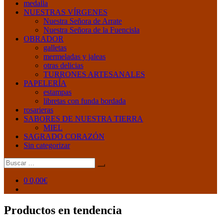
medalla
NUESTRAS VÍRGENES
Nuestra Señora de Arrate
Nuestra Señora de la Fuencisla
OBRADOR
galletas
mermeladas y jaleas
otras delicias
TURRONES ARTESANALES
PAPELERÍA
estampas
libretas con funda bordada
rosarieras
SABORES DE NUESTRA TIERRA
MIEL
SAGRADO CORAZÓN
Sin categorizar
Buscar:
0
0,00€
Productos en tendencia