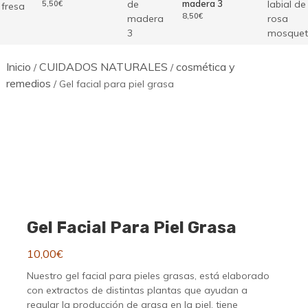
madera 3
5,50
€
8,50
€
Inicio
CUIDADOS NATURALES
cosmética y
/
/
remedios
/ Gel facial para piel grasa
Gel Facial Para Piel Grasa
10,00
€
Nuestro gel facial para pieles grasas, está elaborado
con extractos de distintas plantas que ayudan a
regular la producción de grasa en la piel, tiene