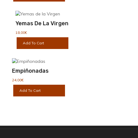
Yemas De La Virgen
18,00
€
Add To Cart
Empiñonadas
24,00
€
Add To Cart