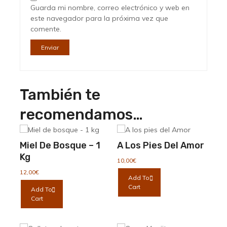
Guarda mi nombre, correo electrónico y web en
este navegador para la próxima vez que
comente.
También te
recomendamos…
Miel De Bosque – 1
A Los Pies Del Amor
Kg
10,00
€
12,00
€
Add To
Cart
Add To
Cart