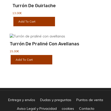
Turrón De Guirlache
13,00
€
Add To Cart
Turrón De Praliné Con Avellanas
15,00
€
Add To Cart
Entrega y envíos
Dudas y preguntas
Puntos de venta
Aviso Legal y Privacidad
cookies
Contacto