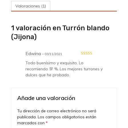
Valoraciones (1)
1 valoración en
Turrón blando
(Jijona)
Edwina
–
03/11/2021
Valorado con
Todo buenísimo y exquisito. Lo
5
de 5
recomiendo 💯 %. Los mejores turrones y
dulces que he probado.
Añade una valoración
Tu dirección de correo electrónico no será
publicada.
Los campos obligatorios están
marcados con
*