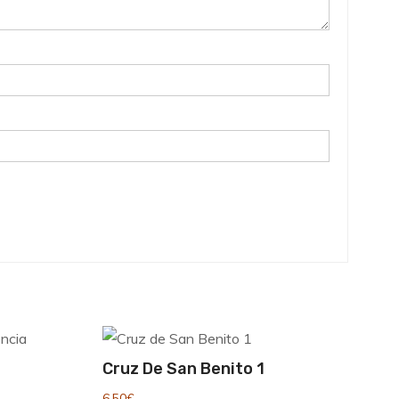
Cruz De San Benito 1
6,50
€