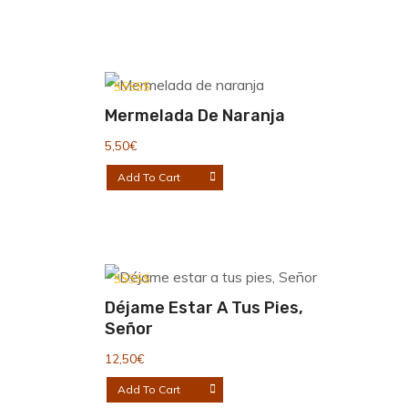
Valorado con
Mermelada De Naranja
5.00
de 5
5,50
€
Add To Cart
Valorado
Déjame Estar A Tus Pies,
con
4.00
Señor
de 5
12,50
€
Add To Cart