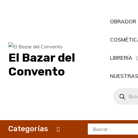
Saltar
al
contenido
OBRADOR
COSMÉTIC
El Bazar del
LIBRERÍA
Convento
NUESTRAS
Búsqueda
de
productos
Buscar:
Categorías