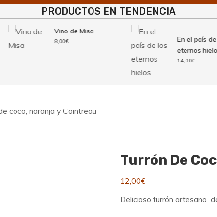
PRODUCTOS EN TENDENCIA
Vino de Misa
En el país de lo
8,00
€
eternos hielos
14,00
€
de coco, naranja y Cointreau
Turrón De Coc
12,00
€
Delicioso turrón artesano d