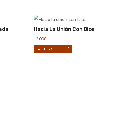
ada
Hacia La Unión Con Dios
12,00
€
Add To Cart