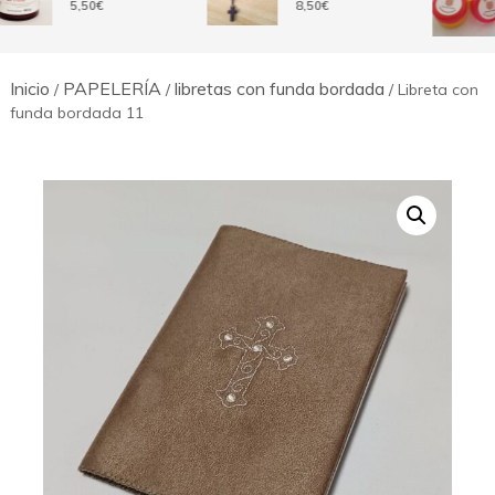
5,50
€
8,50
€
Inicio
PAPELERÍA
libretas con funda bordada
/
/
/ Libreta con
funda bordada 11