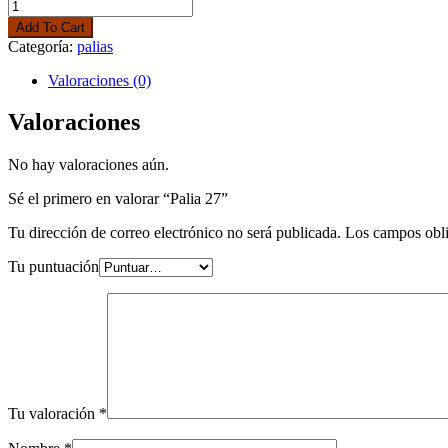
Palia
27
Add To Cart
cantidad
Categoría:
palias
Valoraciones (0)
Valoraciones
No hay valoraciones aún.
Sé el primero en valorar “Palia 27”
Tu dirección de correo electrónico no será publicada.
Los campos obli
Tu puntuación
Tu valoración
*