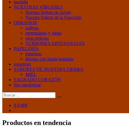
medalla
NUESTRAS VÍRGENES
Nuestra Señora de Arrate
Nuestra Señora de la Fuencisla
OBRADOR
galletas
mermeladas y jaleas
otras delicias
TURRONES ARTESANALES
PAPELERÍA
estampas
libretas con funda bordada
rosarieras
SABORES DE NUESTRA TIERRA
MIEL
SAGRADO CORAZÓN
Sin categorizar
Buscar:
0
0,00€
Productos en tendencia