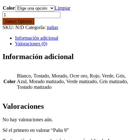
Color
Limpiar
Palia
9
Select Options
cantidad
SKU:
N/D
Categoría:
palias
Información adicional
Valoraciones (0)
Información adicional
Blanco, Tostado, Morado, Ocre oro, Rojo, Verde, Gris,
Color
Azul, Morado matizado, Verde matizado, Gris matizado,
Tostado matizado
Valoraciones
No hay valoraciones aún.
Sé el primero en valorar “Palia 9”