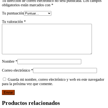
Tu dirección de correo electrónico no será publicada.
Los campos
obligatorios están marcados con
*
Tu puntuación
Tu valoración
*
Nombre
*
Correo electrónico
*
Guarda mi nombre, correo electrónico y web en este navegador
para la próxima vez que comente.
Productos relacionados