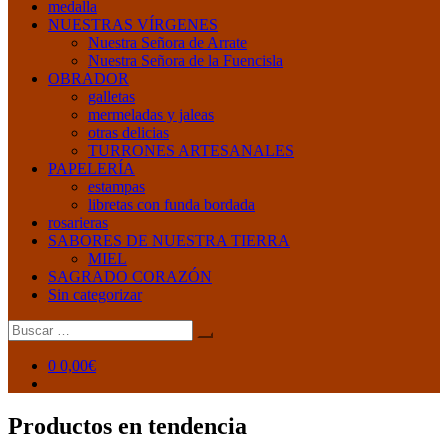
medalla
NUESTRAS VÍRGENES
Nuestra Señora de Arrate
Nuestra Señora de la Fuencisla
OBRADOR
galletas
mermeladas y jaleas
otras delicias
TURRONES ARTESANALES
PAPELERÍA
estampas
libretas con funda bordada
rosarieras
SABORES DE NUESTRA TIERRA
MIEL
SAGRADO CORAZÓN
Sin categorizar
Buscar:
0
0,00€
Productos en tendencia