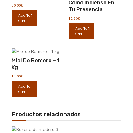
Como Incienso En
30,00
€
Tu Presencia
Add To
12,50
€
Cart
Add To
Cart
Miel De Romero – 1
Kg
12,00
€
Add To
Cart
Productos relacionados