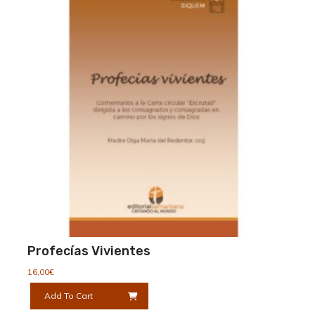
Profecías Vivientes
16,00
€
Add To Cart