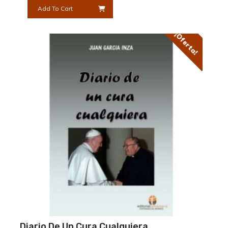
Add To Cart
¡Oferta!
Diario De Un Cura Cualquiera