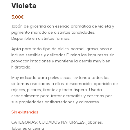
Violeta
5,00
€
Jabón de glicerina con esencia aromática de violeta y
pigmento morado de distintas tonalidades.
Disponible en distintas formas.
Apta para todo tipo de pieles: normal, grasa, seca e
incluso sensibles y delicadas.Elimina las impurezas sin
provocar irritaciones y mantiene la dermis muy bien
hidratada.
Muy indicada para pieles secas, evitando todos los
síntomas asociados a ellas: descamación, aparición de
rojeces, picores, tirantez y tacto áspero. Usada
especialmente para tratar dermatitis y eczemas por
sus propiedades antibacterianas y calmantes.
Sin existencias
CATEGORÍAS:
CUIDADOS NATURALES
,
jabones
,
Jabones glicerina