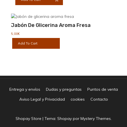
Jabón De Glicerina Aroma Fresa
5,00
€
Add To Cart
Entrega y envíos
Dudas y preguntas
Puntos de venta
Aviso Legal y Privacidad
cookies
Contacto
Shopay Store
|
Tema: Shopay por
Mystery Themes
.