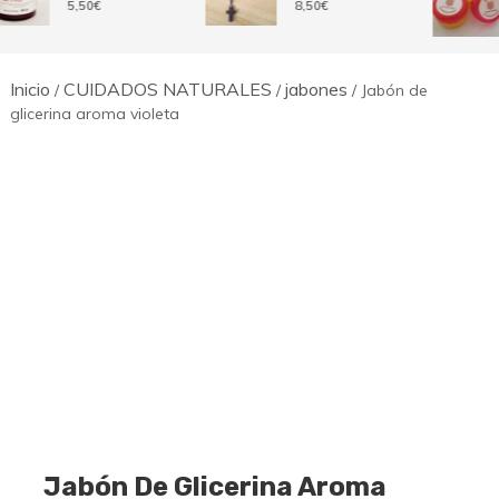
5,50
€
8,50
€
Inicio
CUIDADOS NATURALES
jabones
/
/
/ Jabón de
glicerina aroma violeta
Jabón De Glicerina Aroma