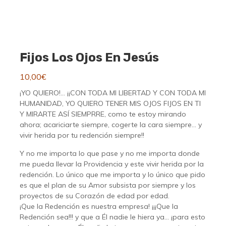
Fijos Los Ojos En Jesús
10,00
€
¡YO QUIERO!… ¡¡CON TODA MI LIBERTAD Y CON TODA MI
HUMANIDAD, YO QUIERO TENER MIS OJOS FIJOS EN TI
Y MIRARTE ASÍ SIEMPRRE, como te estoy mirando
ahora; acariciarte siempre, cogerte la cara siempre… y
vivir herida por tu redención siempre!!
Y no me importa lo que pase y no me importa donde
me pueda llevar la Providencia y este vivir herida por la
redención. Lo único que me importa y lo único que pido
es que el plan de su Amor subsista por siempre y los
proyectos de su Corazón de edad por edad.
¡Que la Redención es nuestra empresa! ¡¡¡Que la
Redención sea!!! y que a Él nadie le hiera ya… ¡para esto