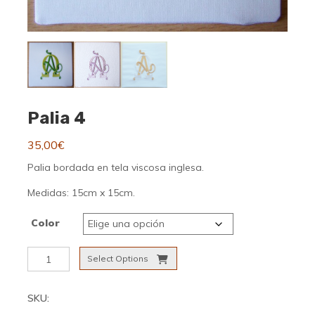
Palia 4
35,00
€
Palia bordada en tela viscosa inglesa.
Medidas: 15cm x 15cm.
Color
Palia
Select Options
4
cantidad
SKU: