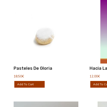
Pasteles De Gloria
Hacia La
18,50
€
12,00
€
Add To Cart
Add To Ca