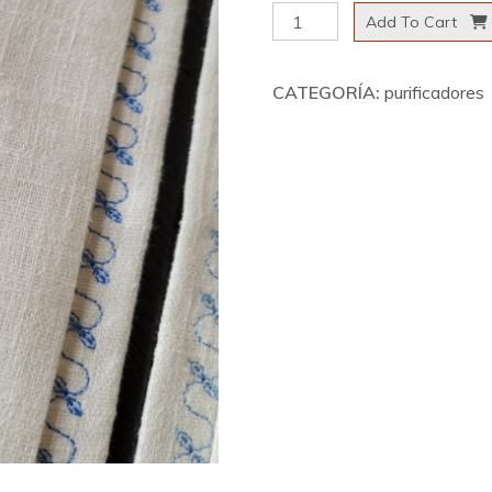
Purificador
Add To Cart
10
cantidad
CATEGORÍA:
purificadores