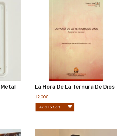
 Metal
La Hora De La Ternura De Dios
12,00
€
Add To Cart