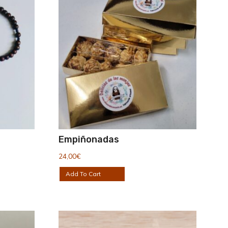
Empiñonadas
24,00
€
Add To Cart