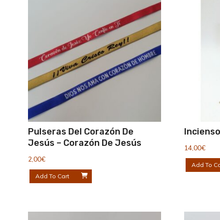
Pulseras Del Corazón De
Inciens
Jesús – Corazón De Jesús
14,00
€
2,00
€
Add To Ca
Add To Cart