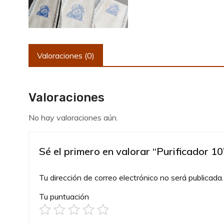
Valoraciones (0)
Valoraciones
No hay valoraciones aún.
Sé el primero en valorar “Purificador 10
Tu dirección de correo electrónico no será publicada.
Tu puntuación