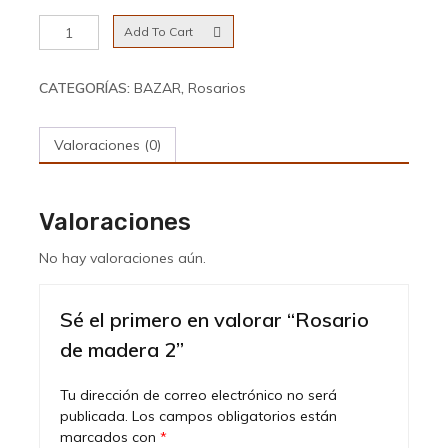
Rosario
Add To Cart
de
madera
2
CATEGORÍAS:
BAZAR
,
Rosarios
cantidad
Valoraciones (0)
Valoraciones
No hay valoraciones aún.
Sé el primero en valorar “Rosario
de madera 2”
Tu dirección de correo electrónico no será
publicada.
Los campos obligatorios están
marcados con
*